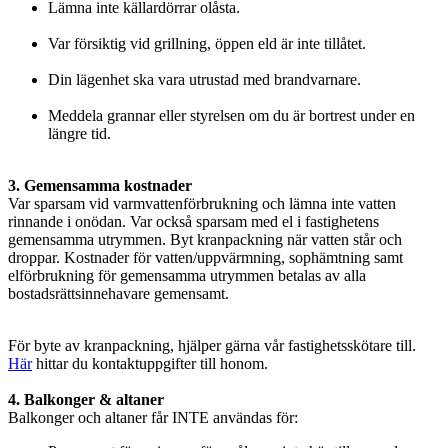
Lämna inte källardörrar olåsta.
Var försiktig vid grillning, öppen eld är inte tillåtet.
Din lägenhet ska vara utrustad med brandvarnare.
Meddela grannar eller styrelsen om du är bortrest under en
längre tid.
3. Gemensamma kostnader
Var sparsam vid varmvattenförbrukning och lämna inte vatten
rinnande i onödan. Var också sparsam med el i fastighetens
gemensamma utrymmen. Byt kranpackning när vatten står och
droppar. Kostnader för vatten/uppvärmning, sophämtning samt
elförbrukning för gemensamma utrymmen betalas av alla
bostadsrättsinnehavare gemensamt.
För byte av kranpackning, hjälper gärna vår fastighetsskötare till.
Här
hittar du kontaktuppgifter till honom.
4. Balkonger & altaner
Balkonger och altaner får INTE användas för: