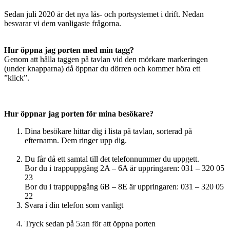
Sedan juli 2020 är det nya lås- och portsystemet i drift. Nedan
besvarar vi dem vanligaste frågorna.
Hur öppna jag porten med min tagg?
Genom att hålla taggen på tavlan vid den mörkare markeringen
(under knapparna) då öppnar du dörren och kommer höra ett
”klick”.
Hur öppnar jag porten för mina besökare?
Dina besökare hittar dig i lista på tavlan, sorterad på
efternamn. Dem ringer upp dig.
Du får då ett samtal till det telefonnummer du uppgett.
Bor du i trappuppgång 2A – 6A är uppringaren: 031 – 320 05
23
Bor du i trappuppgång 6B – 8E är uppringaren: 031 – 320 05
22
Svara i din telefon som vanligt
Tryck sedan på 5:an för att öppna porten