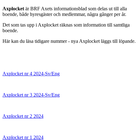
Axplocket
är BRF Axets informationsblad som delas ut till alla
boende, både hyresgäster och medlemmar, några gånger per år.
Det som tas upp i Axplocket räknas som information till samtliga
boende.
Här kan du läsa tidigare nummer - nya Axplocket läggs till löpande.
Axplocket nr 4 2024-Sv/Eng
Axplocket nr 3 2024-Sv/Eng
Axplocket nr 2 2024
Axplocket nr 1 2024